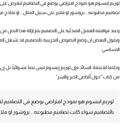
لوريم ايبسوم هو نموذج افتراضي يوضع في التصاميم لتعرض على
تصاميم مطبوعه … بروشور او فلاير على سبيل المثال … او نماذج موا
وعند موافقه العميل المبدئيه على التصميم يتم ازالة هذا النص م
ويقول البعض ان وضع النصوص التجريبية بالتصميم قد تشغل المش
الاساسي.
وخلافاَ للاعتقاد السائد فإن لوريم إيبسوم ليس نصاَ عشوائياً، بل إن 
من كتاب “حول أقاصي الخير والشر”
لوريم ايبسوم هو نموذج افتراضي يوضع في التصاميم 
بالتصاميم سواء كانت تصاميم مطبوعه … بروشور او فلاير 