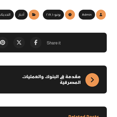
Admin
يونيو ١٠, ٢٠١٧
أخبار
التحديثا
مقدمة في البنوك والعمليات
المصرفية