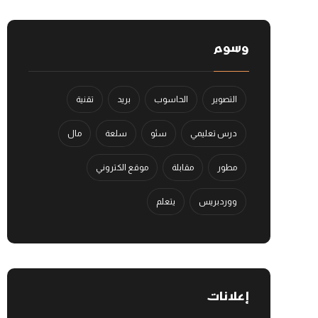
وسوم
التصوير
الحاسوب
بريد
تقنية
درس تعليمي
سئو
سلعة
مال
مطور
مقابلة
موقع الكتروني
ووردبريس
يتعلم
إعلانات