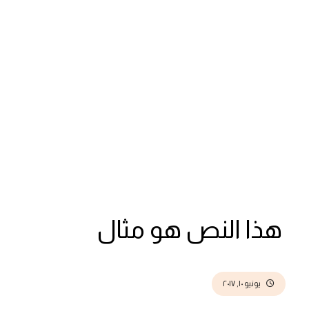
زات
عملاء فاتورة تو جو
الأسعار
الدعم
هذا النص هو مثال
يونيو ١٠, ٢٠١٧