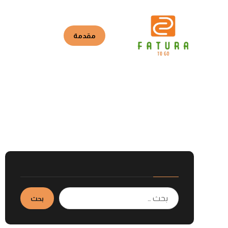
مقدمة
ملخص
ممي
المقالات
أخبار
هذا النص هو مثال
بحث