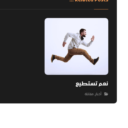
Related Posts ...
نعم تستطيع
أخبار
,
مقابلة