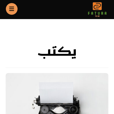
Portfolio
يكتب
يكتب