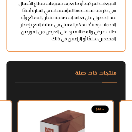
المبيعات المركبة، أو ما يعرف بـمبيعات قطاع الأعمال
هي طريقة تستخدمها المؤسسات في التجارة أحيانًا
عند الحصول على تعاقدات ضخمة بشأن البضائع وأو
الخدمات وحينئذ يتحكم العميل في عملية البيع بإصدار
طلب عرض والمطالبة برد على العرض من الموردين
المحددين سلفًا أو الراغبين في ذلك.
منتجات ذات صلة
$
١٨.٠٠